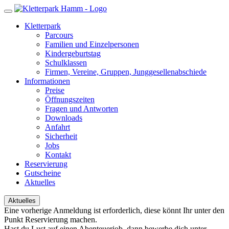
Kletterpark
Parcours
Familien und Einzelpersonen
Kindergeburtstag
Schulklassen
Firmen, Vereine, Gruppen, Junggesellenabschiede
Informationen
Preise
Öffnungszeiten
Fragen und Antworten
Downloads
Anfahrt
Sicherheit
Jobs
Kontakt
Reservierung
Gutscheine
Aktuelles
Aktuelles
Eine vorherige Anmeldung ist erforderlich, diese könnt Ihr unter den
Punkt Reservierung machen.
Hast du Lust auf einen Abenteuerjob, dann bewerbe dich unter