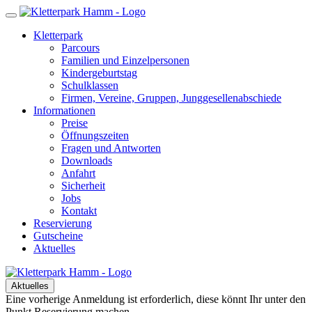
Kletterpark
Parcours
Familien und Einzelpersonen
Kindergeburtstag
Schulklassen
Firmen, Vereine, Gruppen, Junggesellenabschiede
Informationen
Preise
Öffnungszeiten
Fragen und Antworten
Downloads
Anfahrt
Sicherheit
Jobs
Kontakt
Reservierung
Gutscheine
Aktuelles
Aktuelles
Eine vorherige Anmeldung ist erforderlich, diese könnt Ihr unter den
Punkt Reservierung machen.