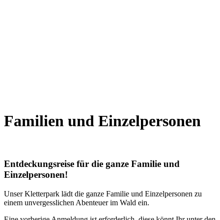
Familien und Einzelpersonen
Entdeckungsreise für die ganze Familie und
Einzelpersonen!
Unser Kletterpark lädt die ganze Familie und Einzelpersonen zu
einem unvergesslichen Abenteuer im Wald ein.
Eine vorherige Anmeldung ist erforderlich, diese könnt Ihr unter den