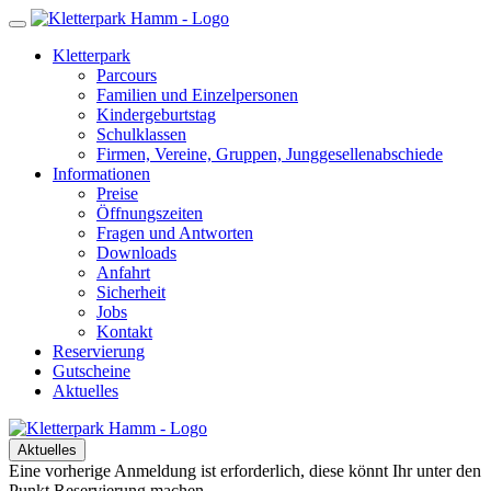
Kletterpark
Parcours
Familien und Einzelpersonen
Kindergeburtstag
Schulklassen
Firmen, Vereine, Gruppen, Junggesellenabschiede
Informationen
Preise
Öffnungszeiten
Fragen und Antworten
Downloads
Anfahrt
Sicherheit
Jobs
Kontakt
Reservierung
Gutscheine
Aktuelles
Aktuelles
Eine vorherige Anmeldung ist erforderlich, diese könnt Ihr unter den
Punkt Reservierung machen.