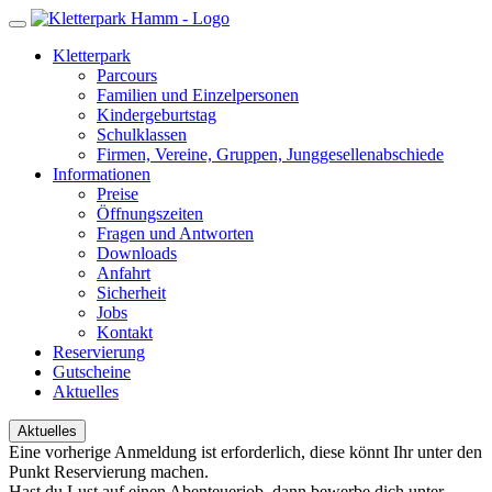
Kletterpark
Parcours
Familien und Einzelpersonen
Kindergeburtstag
Schulklassen
Firmen, Vereine, Gruppen, Junggesellenabschiede
Informationen
Preise
Öffnungszeiten
Fragen und Antworten
Downloads
Anfahrt
Sicherheit
Jobs
Kontakt
Reservierung
Gutscheine
Aktuelles
Aktuelles
Eine vorherige Anmeldung ist erforderlich, diese könnt Ihr unter den
Punkt Reservierung machen.
Hast du Lust auf einen Abenteuerjob, dann bewerbe dich unter