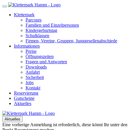
Kletterpark
Parcours
Familien und Einzelpersonen
Kindergeburtstag
Schulklassen
Firmen, Vereine, Gruppen, Junggesellenabschiede
Informationen
Preise
Öffnungszeiten
Fragen und Antworten
Downloads
Anfahrt
Sicherheit
Jobs
Kontakt
Reservierung
Gutscheine
Aktuelles
Aktuelles
Eine vorherige Anmeldung ist erforderlich, diese könnt Ihr unter den
Punkt Reservierung machen.